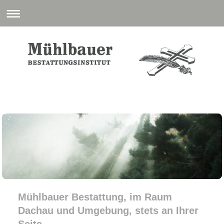
Mühlbauer Bestattung, im Raum
Dachau und Umgebung, stets an Ihrer